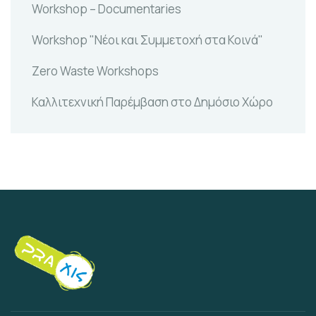
Workshop – Documentaries
Workshop "Νέοι και Συμμετοχή στα Κοινά"
Zero Waste Workshops
Καλλιτεχνική Παρέμβαση στο Δημόσιο Χώρο