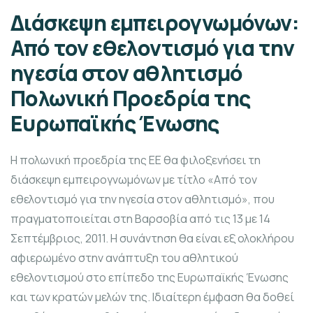
Διάσκεψη εμπειρογνωμόνων:
Από τον εθελοντισμό για την
ηγεσία στον αθλητισμό
Πολωνική Προεδρία της
Ευρωπαϊκής Ένωσης
Η πολωνική προεδρία της ΕΕ θα φιλοξενήσει τη
διάσκεψη εμπειρογνωμόνων με τίτλο «Από τον
εθελοντισμό για την ηγεσία στον αθλητισμό», που
πραγματοποιείται στη Βαρσοβία από τις 13 με 14
Σεπτέμβριος, 2011. Η συνάντηση θα είναι εξ ολοκλήρου
αφιερωμένο στην ανάπτυξη του αθλητικού
εθελοντισμού στο επίπεδο της Ευρωπαϊκής Ένωσης
και των κρατών μελών της. Ιδιαίτερη έμφαση θα δοθεί