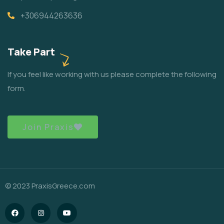
+306944263636
Take Part
If you feel like working with us please complete the following
form.
Join Praxis
© 2023 PraxisGreece.com