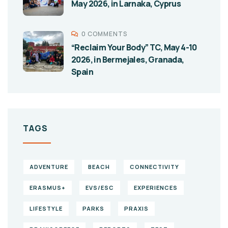
May 2026, in Larnaka, Cyprus
0 COMMENTS
“Reclaim Your Body” TC, May 4-10
2026, in Bermejales, Granada,
Spain
TAGS
ADVENTURE
BEACH
CONNECTIVITY
ERASMUS+
EVS/ESC
EXPERIENCES
LIFESTYLE
PARKS
PRAXIS