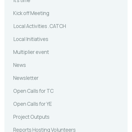
It's time
Kick off Meeting
Local Activities .CATCH
Local Initiatives
Multiplier event
News
Newsletter
Open Calls for TC
Open Calls for YE
Project Outputs
Reports Hosting Volunteers