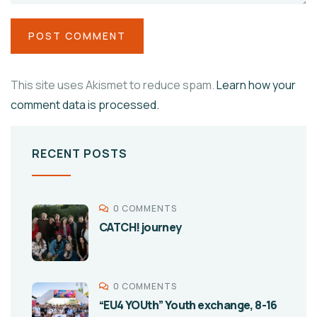
This site uses Akismet to reduce spam.
Learn how your
comment data is processed.
RECENT POSTS
0 COMMENTS
CATCH! journey
0 COMMENTS
“EU4 YOUth” Youth exchange, 8-16