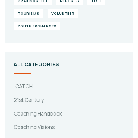
PRAXISGREECE
REPORTS
TEST
TOURISMS
VOLUNTEER
YOUTH EXCHANGES
ALL CATEGORIES
.CATCH
21st Century
Coaching Handbook
Coaching Visions