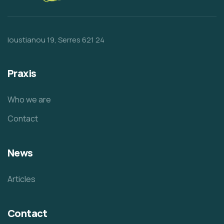
Ioustianou 19, Serres 621 24
Praxis
Who we are
Contact
News
Articles
Contact