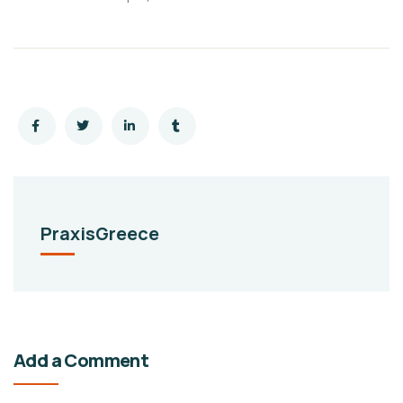
PraxisGreece
Add a Comment