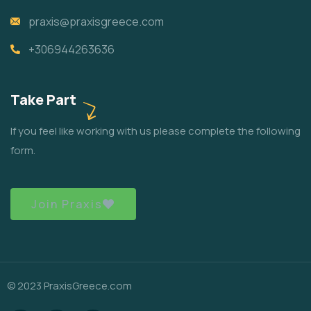
praxis@praxisgreece.com
+306944263636
Take Part
If you feel like working with us please complete the following
form.
Join Praxis
© 2023 PraxisGreece.com