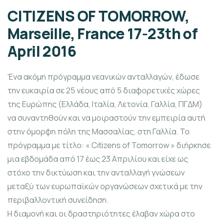
CITIZENS OF TOMORROW,
Marseille, France 17-23th of
April 2016
Ένα ακόμη πρόγραμμα νεανικών ανταλλαγών, έδωσε
την ευκαιρία σε 25 νέους από 5 διαφορετικές χώρες
της Ευρώπης (Ελλάδα, Ιταλία, Λετονία, Γαλλία, ΠΓΔΜ)
να συναντηθούν και να μοιραστούν την εμπειρία αυτή
στην όμορφη πόλη της Μασσαλίας, στη Γαλλία. Το
πρόγραμμα με τίτλο: « Citizens of Tomorrow » διήρκησε
μια εβδομάδα από 17 έως 23 Απριλίου και είχε ως
στόχο την δικτύωση και την ανταλλαγή γνώσεων
μεταξύ των ευρωπαϊκών οργανώσεων σχετικά με την
περιβαλλοντική συνείδηση.
Η διαμονή και οι δραστηριότητες έλαβαν χώρα στο