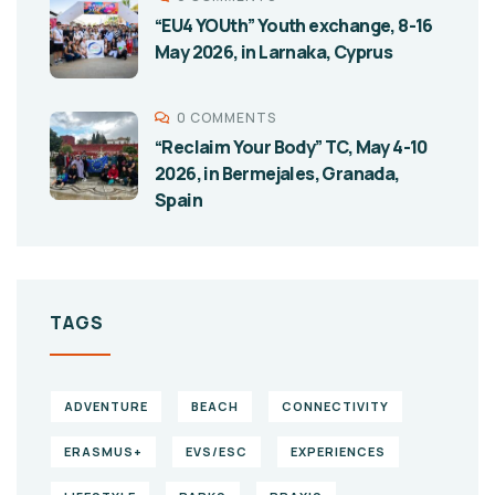
“EU4 YOUth” Youth exchange, 8-16
May 2026, in Larnaka, Cyprus
0 COMMENTS
“Reclaim Your Body” TC, May 4-10
2026, in Bermejales, Granada,
Spain
TAGS
ADVENTURE
BEACH
CONNECTIVITY
ERASMUS+
EVS/ESC
EXPERIENCES