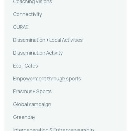
Coaching Visions
Connectivity
CURAE
Dissemination +Local Activities
Dissemination Activity
Eco_Cafes
Empowerment through sports
Erasmus+ Sports
Global campaign
Greenday
Intergeneration & Entrepreneurship