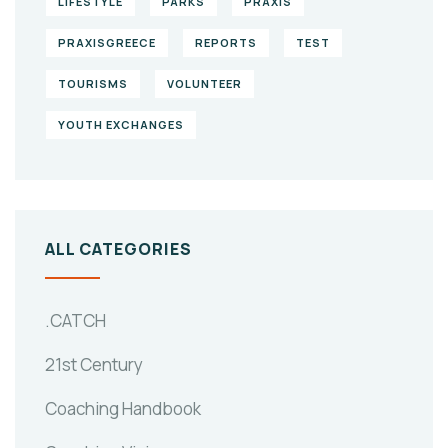
LIFESTYLE
PARKS
PRAXIS
PRAXISGREECE
REPORTS
TEST
TOURISMS
VOLUNTEER
YOUTH EXCHANGES
ALL CATEGORIES
.CATCH
21st Century
Coaching Handbook