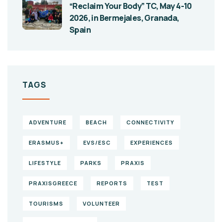
“Reclaim Your Body” TC, May 4-10
2026, in Bermejales, Granada,
Spain
TAGS
ADVENTURE
BEACH
CONNECTIVITY
ERASMUS+
EVS/ESC
EXPERIENCES
LIFESTYLE
PARKS
PRAXIS
PRAXISGREECE
REPORTS
TEST
TOURISMS
VOLUNTEER