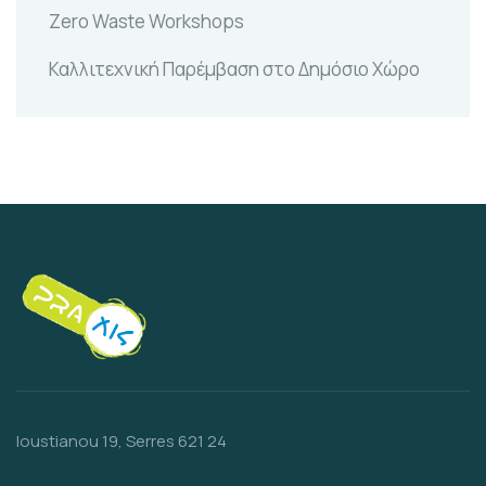
Zero Waste Workshops
Καλλιτεχνική Παρέμβαση στο Δημόσιο Χώρο
Ioustianou 19, Serres 621 24