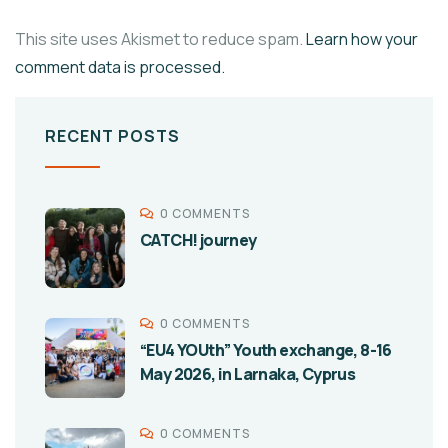
This site uses Akismet to reduce spam.
Learn how your
comment data is processed.
RECENT POSTS
0 COMMENTS
CATCH! journey
0 COMMENTS
“EU4 YOUth” Youth exchange, 8-16
May 2026, in Larnaka, Cyprus
0 COMMENTS