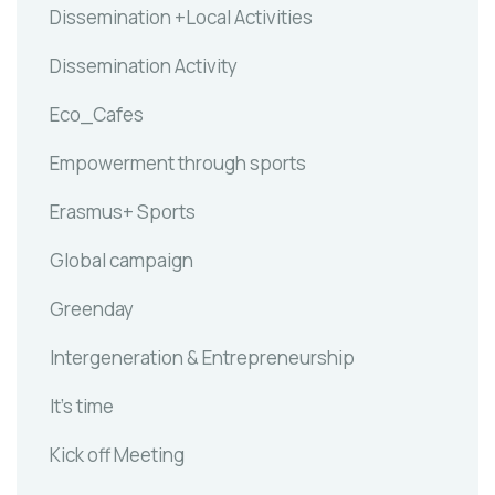
Dissemination +Local Activities
Dissemination Activity
Eco_Cafes
Empowerment through sports
Erasmus+ Sports
Global campaign
Greenday
Intergeneration & Entrepreneurship
It's time
Kick off Meeting