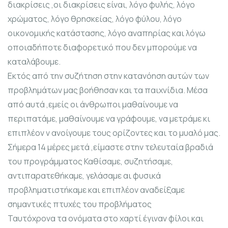
διακρίσεις ,οι διακρίσεις είναι, λόγο φυλής, λόγο
χρώματος, λόγο θρησκείας, λόγο φύλου, λόγο
οικονομικής κατάστασης, λόγο αναπηρίας και λόγω
οποιαδήποτε διαφορετικό που δεν μπορούμε να
καταλάβουμε.
Εκτός από την συζήτηση στην κατανόηση αυτών των
προβλημάτων μας βοήθησαν και τα παιχνίδια. Μέσα
από αυτά ,εμείς οι άνθρωποι μαθαίνουμε να
περιπατάμε, μαθαίνουμε να γράφουμε, να μετράμε κι
επιπλέον ν ανοίγουμε τους ορίζοντες και το μυαλό μας.
Σήμερα 14 μέρες μετά ,είμαστε στην τελευταία βραδιά
του προγράμματος Καθίσαμε, συζητήσαμε,
αντιπαρατεθήκαμε, γελάσαμε αι φυσικά
προβληματιστήκαμε και επιπλέον αναδείξαμε
σημαντικές πτυχές του προβλήματος
Ταυτόχρονα τα ονόματα στο χαρτί έγιναν φίλοι και