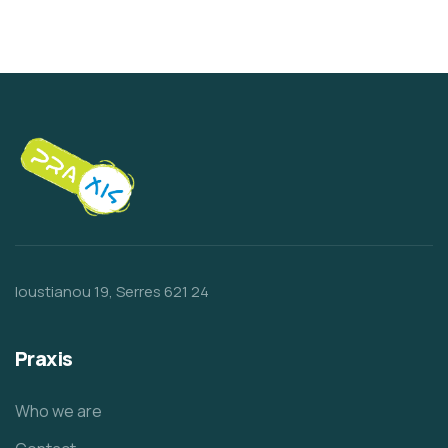
Ioustianou 19, Serres 621 24
Praxis
Who we are