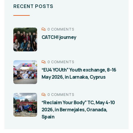
RECENT POSTS
0 COMMENTS
CATCH! journey
0 COMMENTS
“EU4 YOUth” Youth exchange, 8-16
May 2026, in Larnaka, Cyprus
0 COMMENTS
“Reclaim Your Body” TC, May 4-10
2026, in Bermejales, Granada,
Spain