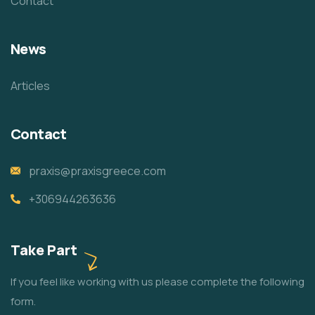
Contact
News
Articles
Contact
praxis@praxisgreece.com
+306944263636
Take Part
If you feel like working with us please complete the following
form.