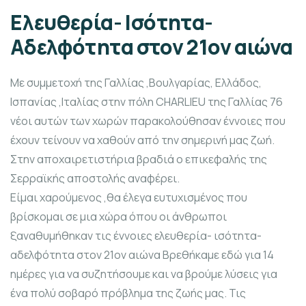
Ελευθερία- Ισότητα-
Αδελφότητα στον 21ον αιώνα
Με συμμετοχή της Γαλλίας ,Βουλγαρίας, Ελλάδος,
Ισπανίας ,Ιταλίας στην πόλη CHARLIEU της Γαλλίας 76
νέοι αυτών των χωρών παρακολούθησαν έννοιες που
έχουν τείνουν να χαθούν από την σημερινή μας ζωή.
Στην αποχαιρετιστήρια βραδιά ο επικεφαλής της
Σερραϊκής αποστολής αναφέρει.
Είμαι χαρούμενος ,θα έλεγα ευτυχισμένος που
βρίσκομαι σε μια χώρα όπου οι άνθρωποι
ξαναθυμήθηκαν τις έννοιες ελευθερία- ισότητα-
αδελφότητα στον 21ον αιώνα Βρεθήκαμε εδώ για 14
ημέρες για να συζητήσουμε και να βρούμε λύσεις για
ένα πολύ σοβαρό πρόβλημα της ζωής μας. Τις