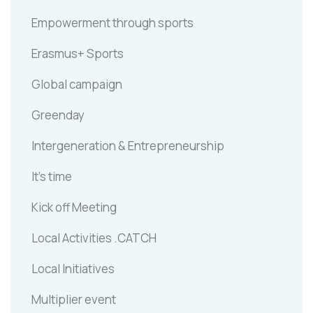
Empowerment through sports
Erasmus+ Sports
Global campaign
Greenday
Intergeneration & Entrepreneurship
It's time
Kick off Meeting
Local Activities .CATCH
Local Initiatives
Multiplier event