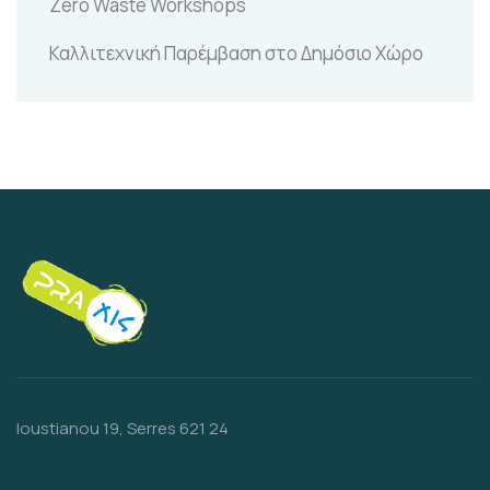
Zero Waste Workshops
Καλλιτεχνική Παρέμβαση στο Δημόσιο Χώρο
Ioustianou 19, Serres 621 24