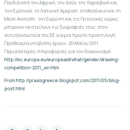
Παιδιά από την Αφρική, την Ασία, την Καραϊβική και
τον Ειρηνικό, τη Λατινική Αμερική, τη Μεσόγειο και τη
Μέση Ανατολή, την Ευρώπη και τις Γειτονικές χώρες
μπορούν να στείλουν τις ζωγραφιές τους στην
αντιπροσωπεία της ΕΕ για μια πρώτη προεπιλογή.
Προθεσμία υποβολής έργων: 20 Μαΐου 2011.
Περισσότερες πληροφορίες για τον διαγωνισμό:
http://ec.europa.eu/europeaid/what/gender/drawing-
competition-2011_en.htm
From http://praxisgreece.blogspot.com/2011/05/blog-
post.html