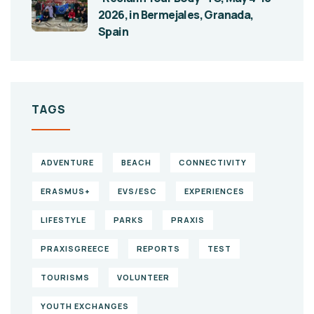
2026, in Bermejales, Granada,
Spain
TAGS
ADVENTURE
BEACH
CONNECTIVITY
ERASMUS+
EVS/ESC
EXPERIENCES
LIFESTYLE
PARKS
PRAXIS
PRAXISGREECE
REPORTS
TEST
TOURISMS
VOLUNTEER
YOUTH EXCHANGES