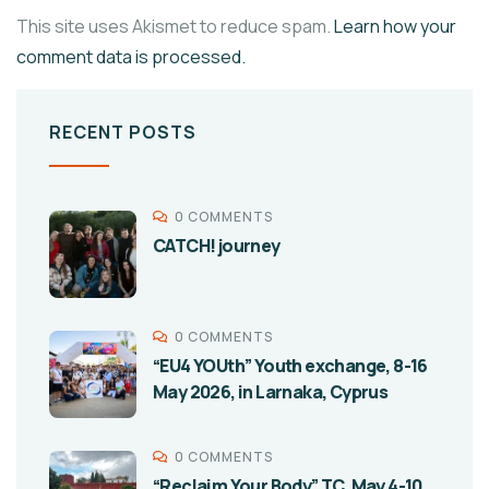
This site uses Akismet to reduce spam.
Learn how your
comment data is processed.
RECENT POSTS
0 COMMENTS
CATCH! journey
0 COMMENTS
“EU4 YOUth” Youth exchange, 8-16
May 2026, in Larnaka, Cyprus
0 COMMENTS
“Reclaim Your Body” TC, May 4-10