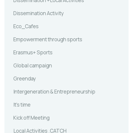
Dissemination +Local Activities
Dissemination Activity
Eco_Cafes
Empowerment through sports
Erasmus+ Sports
Global campaign
Greenday
Intergeneration & Entrepreneurship
It's time
Kick off Meeting
Local Activities .CATCH