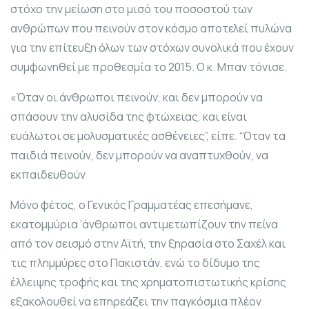
στόχο την μείωση στο μισό του ποσοστού των
ανθρώπων που πεινούν στον κόσμο αποτελεί πυλώνα
για την επίτευξη όλων των στόχων συνολικά που έχουν
συμφωνηθεί με προθεσμία το 2015. Ο κ. Μπαν τόνισε.
«Όταν οι άνθρωποι πεινούν, και δεν μπορούν να
σπάσουν την αλυσίδα της φτώχειας, και είναι
ευάλωτοι σε μολυσματικές ασθένειες”, είπε. “Όταν τα
παιδιά πεινούν, δεν μπορούν να αναπτυχθούν, να
εκπαιδευθούν
Μόνο φέτος, ο Γενικός Γραμματέας επεσήμανε,
εκατομμύρια ‘άνθρωποι αντιμετωπίζουν την πείνα
από τον σεισμό στην Αϊτή, την ξηρασία στο Σαχέλ και
τις πλημμύρες στο Πακιστάν, ενώ το δίδυμο της
έλλειψης τροφής και της χρηματοπιστωτικής κρίσης
εξακολουθεί να επηρεάζει την παγκόσμια πλέον