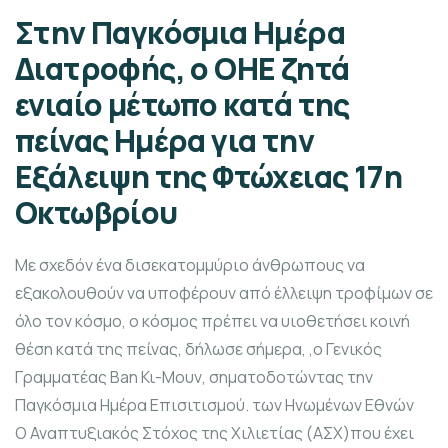
Στην Παγκόσμια Ημέρα
Διατροφής, ο ΟΗΕ ζητά
ενιαίο μέτωπο κατά της
πείνας Ημέρα για την
Εξάλειψη της Φτώχειας 17η
Οκτωβρίου
Με σχεδόν ένα δισεκατομμύριο άνθρωπους να
εξακολουθούν να υποφέρουν από έλλειψη τροφίμων σε
όλο τον κόσμο, ο κόσμος πρέπει να υιοθετήσει κοινή
θέση κατά της πείνας, δήλωσε σήμερα, ,ο Γενικός
Γραμματέας Ban Κι-Μουν, σηματοδοτώντας την
Παγκόσμια Ημέρα Επισιτισμού. των Ηνωμένων Εθνών
Ο Αναπτυξιακός Στόχος της Χιλιετίας (ΑΣΧ)που έχει