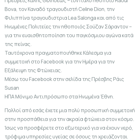
Πρέσβεις Καλής Θελήσεως –τον Ιταλό ηθοποιό Raoul
Bova, τον Καναδό τραγουδιστή Celine Dion, την
Φιλιππίνα τραγουδιστρια Lea Salonga και από τις
Ηνωμένες Πολιτείες την ηθοποιός Σούζαν Σάραντον –
για την ευαισθητοποίηση του παγκόσμιου αγώνα κατά
της πείνας.
Ταυτόχρονα πραγματοποιήθηκε Κάλεσμα για
συμμετοχή στο Facebook για την Ημέρα για την
Εξάλειψη της Φτώχειας.
Μέσω του Facebook στην σελίδα της Πρέσβης Ράις
Susan
ΗΠΑ Μόνιμο Αντιπρόσωπο στα Ηνωμένα Έθνη.
Πολλοί από εσάς έχετε μια πολύ προσωπική συμμετοχή
στην προσπάθεια για την ακραία φτώχεια στον κόσμο.
Ίσως να προσφέρετε στο εξωτερικό για να έχουν νερό,
τρόφιμα υπηρεσίες υγείας σε όσους τη χρειάζονται