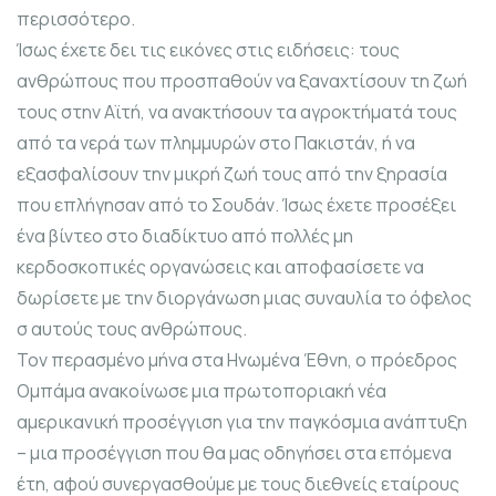
περισσότερο.
Ίσως έχετε δει τις εικόνες στις ειδήσεις: τους
ανθρώπους που προσπαθούν να ξαναχτίσουν τη ζωή
τους στην Αϊτή, να ανακτήσουν τα αγροκτήματά τους
από τα νερά των πλημμυρών στο Πακιστάν, ή να
εξασφαλίσουν την μικρή ζωή τους από την ξηρασία
που επλήγησαν από το Σουδάν. Ίσως έχετε προσέξει
ένα βίντεο στο διαδίκτυο από πολλές μη
κερδοσκοπικές οργανώσεις και αποφασίσετε να
δωρίσετε με την διοργάνωση μιας συναυλία το όφελος
σ αυτούς τους ανθρώπους.
Τον περασμένο μήνα στα Ηνωμένα Έθνη, ο πρόεδρος
Ομπάμα ανακοίνωσε μια πρωτοποριακή νέα
αμερικανική προσέγγιση για την παγκόσμια ανάπτυξη
– μια προσέγγιση που θα μας οδηγήσει στα επόμενα
έτη, αφού συνεργασθούμε με τους διεθνείς εταίρους