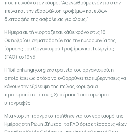
που πεινούν στον κόσμο. “Ας ενωθούμε ενάντια στην
πείνα και την εξασφάλιση τροφίμων και ειδών
διατροφής της ασφάλειας για όλους.”
Η Ημέρα αυτή γιορτάζεται κάθε χρόνο στις 16
Οκτωβρίου, σηματοδοτώντας την ημερομηνία της
ίδρυσης του Οργανισμού Τροφίμων και Γεωργίας
(FAO) το 1945.
Η 1billionhungry.org εκστρατεία του οργανισμού, η
οποία έχει ως στόχο να ενθαρρύνει τις κυβερνήσεις να
κάνουν την εξάλειψη της πείνας κορυφαία
προτεραιότητά τους, ξεπέρασε 1 εκατομμύριο
υπογραφές.
Μια γιορτή πραγματοποιήθηκε για τον εορτασμό της
Ημέρας στη Ρώμη .Σήμερα, το FAO όρισε τέσσαρις νέων