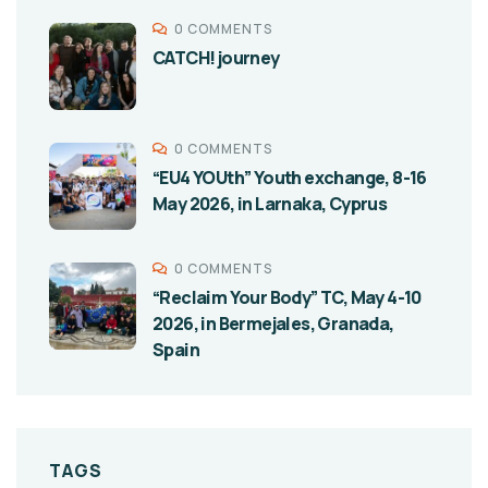
0 COMMENTS
CATCH! journey
0 COMMENTS
“EU4 YOUth” Youth exchange, 8-16
May 2026, in Larnaka, Cyprus
0 COMMENTS
“Reclaim Your Body” TC, May 4-10
2026, in Bermejales, Granada,
Spain
TAGS