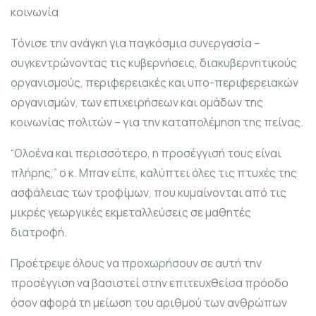
κοινωνία
Τόνισε την ανάγκη για παγκόσμια συνεργασία –
συγκεντρώνοντας τις κυβερνήσεις, διακυβερνητικούς
οργανισμούς, περιφερειακές και υπο-περιφερειακών
οργανισμών, των επιχειρήσεων και ομάδων της
κοινωνίας πολιτών – για την καταπολέμηση της πείνας.
“Ολοένα και περισσότερο, η προσέγγισή τους είναι
πλήρης,” ο κ. Μπαν είπε, καλύπτει όλες τις πτυχές της
ασφάλειας των τροφίμων, που κυμαίνονται από τις
μικρές γεωργικές εκμεταλλεύσεις σε μαθητές
διατροφή.
Προέτρεψε όλους να προχωρήσουν σε αυτή την
προσέγγιση να βασιστεί στην επιτευχθείσα πρόοδο
όσον αφορά τη μείωση του αριθμού των ανθρώπων