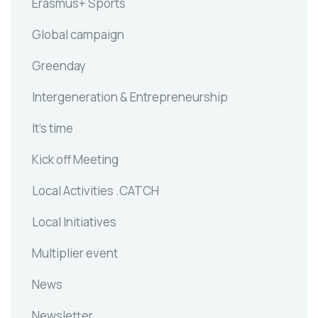
Erasmus+ Sports
Global campaign
Greenday
Intergeneration & Entrepreneurship
It's time
Kick off Meeting
Local Activities .CATCH
Local Initiatives
Multiplier event
News
Newsletter