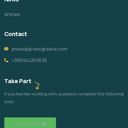
Articles
Contact
praxis@praxisgreece.com
+306944263636
Take Part
If you feel like working with us please complete the following
form.
Join Praxis