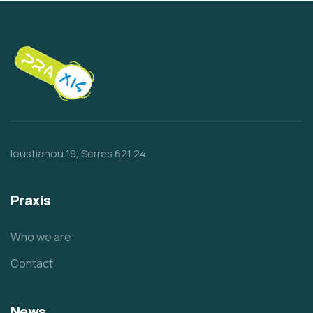
Ioustianou 19, Serres 621 24
Praxis
Who we are
Contact
News