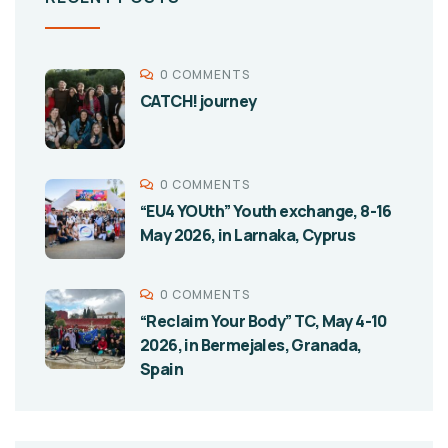
0 COMMENTS
CATCH! journey
0 COMMENTS
“EU4 YOUth” Youth exchange, 8-16
May 2026, in Larnaka, Cyprus
0 COMMENTS
“Reclaim Your Body” TC, May 4-10
2026, in Bermejales, Granada,
Spain