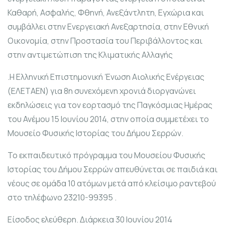
Καθαρή, Ασφαλής, Φθηνή, Ανεξάντλητη, Εγχώρια και
συμβάλλει στην Ενεργειακή Ανεξαρτησία, στην Εθνική
Οικονομία, στην Προστασία του Περιβάλλοντος και
στην αντιμετώπιση της Κλιματικής Αλλαγής
.Η Ελληνική Επιστημονική Ένωση Αιολικής Ενέργειας
(ΕΛΕΤΑΕΝ) για 8η συνεχόμενη χρονιά διοργανώνει
εκδηλώσεις για τον εορτασμό της Παγκόσμιας Ημέρας
του Ανέμου 15 Ιουνίου 2014, στην οποία συμμετέχει το
Μουσείο Φυσικής Ιστορίας του Δήμου Σερρών.
To εκπαιδευτικό πρόγραμμα του Μουσείου Φυσικής
Ιστορίας του Δήμου Σερρών απευθύνεται σε παιδιά και
νέους σε ομάδα 10 ατόμων μετά από κλείσιμο ραντεβού
στο τηλέφωνο 23210-99395 .
Είσοδος ελεύθερη. Διάρκεια 30 Ιουνίου 2014