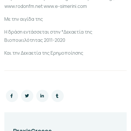
www.rodonfm.net www.e-simerini.com
Με την αιγίδα της
H δράση εντάσσεται στην *Δεκαετία της
Βιοποικιλότητας 2011-2020
Και την Δεκαετία της Ερημοποίησης
PraxisGreece