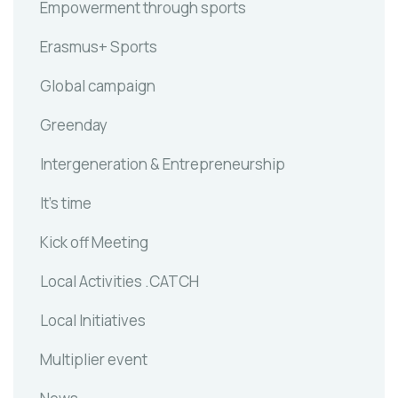
Empowerment through sports
Erasmus+ Sports
Global campaign
Greenday
Intergeneration & Entrepreneurship
It's time
Kick off Meeting
Local Activities .CATCH
Local Initiatives
Multiplier event