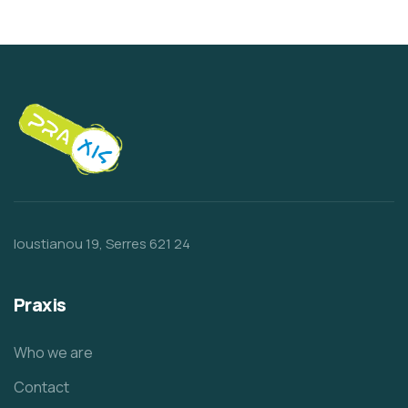
Ioustianou 19, Serres 621 24
Praxis
Who we are
Contact