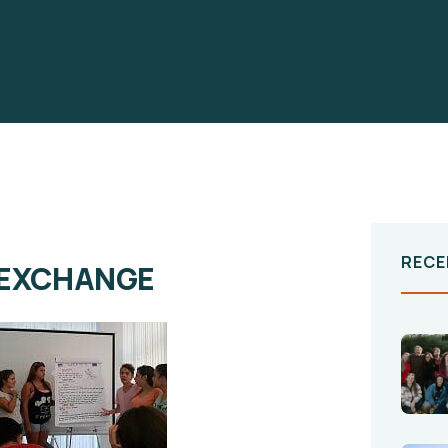
RECE
H EXCHANGE