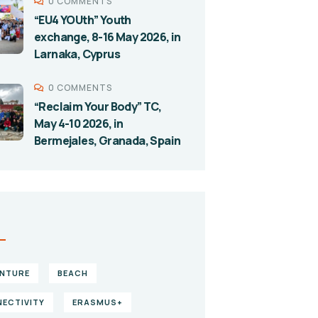
0 COMMENTS
“EU4 YOUth” Youth
exchange, 8-16 May 2026, in
Larnaka, Cyprus
0 COMMENTS
“Reclaim Your Body” TC,
May 4-10 2026, in
Bermejales, Granada, Spain
S
NTURE
BEACH
ECTIVITY
ERASMUS+