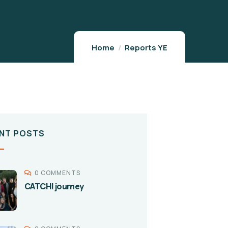
Home
Reports YE
NT POSTS
0 COMMENTS
CATCH! journey