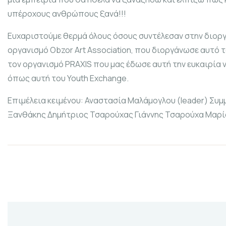
υπέροχους ανθρώπους ξανά!!!
Ευχαριστούμε θερμά όλους όσους συντέλεσαν στην διοργ
οργανισμό Obzor Art Association, που διοργάνωσε αυτό τ
τον οργανισμό PRAXIS που μας έδωσε αυτή την ευκαιρία 
όπως αυτή του Youth Exchange.
Επιμέλεια κειμένου: Αναστασία Μαλάμογλου (leader) Συμ
Ξανθάκης Δημήτριος Τσαρούχας Γιάννης Τσαρούχα Μαρί