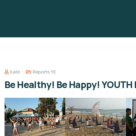
Kate
Reports YE
Be Healthy! Be Happy! YOUT