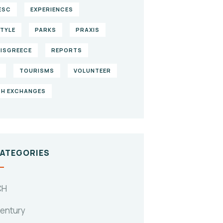
ESC
EXPERIENCES
STYLE
PARKS
PRAXIS
ISGREECE
REPORTS
TOURISMS
VOLUNTEER
H EXCHANGES
CATEGORIES
CH
Century