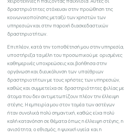
χειροτεχνίες ή παίζοντας παιχνίδια. Αυτές οι
δραστηριότητες στόχευαν στην προώθηση της
κοινωνικοποίησης μεταξύ των χρηστών των
υπηρεσιών και στην παροχή διασκεδαστικών
δραστηριοτήτων.
Επιπλέον, κατά την τοποθέτησή μου στην υπηρεσία,
υποστήριξα τα μέλη του προσωπικού με ορισμένες
καθημερινές υποχρεώσεις και βοήθησα στην
οργάνωση και διευκόλυνση των υπαίθριων
δραστηριοτήτων με τους χρήστες των υπηρεσιών,
καθώς και συμμετείχα σε δραστηριότητες φιλίας με
άτομα που δεν αντιμετωπίζουν πλέον την έλλειψη
στέγης. Η εμπειρία μου στον τομέα των αστέγων
ήταν συνολικά πολύ σημαντική, καθώς είχα πολύ
καλή κατανόηση σε θέματα όπως η έλλειψη στέγης, η
ανισότητα, ο εθισμός, η ψυχική υγεία και η