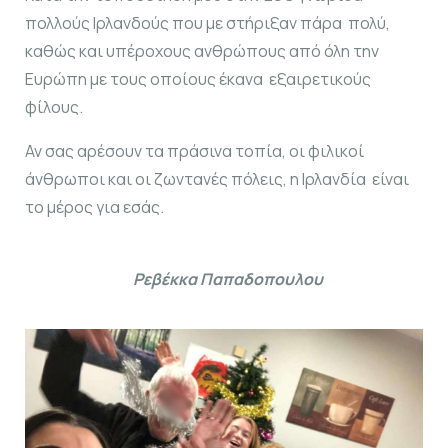
πολλούς Ιρλανδούς που με στήριξαν πάρα πολύ,
καθώς και υπέροχους ανθρώπους από όλη την
Ευρώπη με τους οποίους έκανα εξαιρετικούς
φίλους.
Αν σας αρέσουν τα πράσινα τοπία, οι φιλικοί
άνθρωποι και οι ζωντανές πόλεις, η Ιρλανδία είναι
το μέρος για εσάς.
Ρεβέκκα Παπαδοπουλου