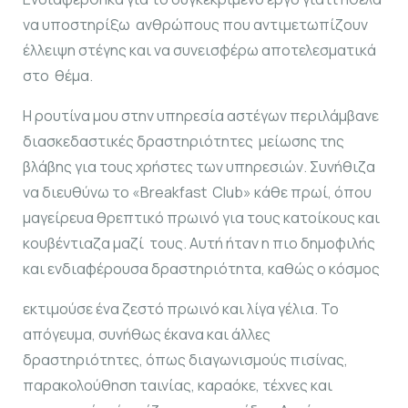
να υποστηρίξω ανθρώπους που αντιμετωπίζουν
έλλειψη στέγης και να συνεισφέρω αποτελεσματικά
στο θέμα.
Η ρουτίνα μου στην υπηρεσία αστέγων περιλάμβανε
διασκεδαστικές δραστηριότητες μείωσης της
βλάβης για τους χρήστες των υπηρεσιών. Συνήθιζα
να διευθύνω το «Breakfast Club» κάθε πρωί, όπου
μαγείρευα θρεπτικό πρωινό για τους κατοίκους και
κουβέντιαζα μαζί τους. Αυτή ήταν η πιο δημοφιλής
και ενδιαφέρουσα δραστηριότητα, καθώς ο κόσμος
εκτιμούσε ένα ζεστό πρωινό και λίγα γέλια. Το
απόγευμα, συνήθως έκανα και άλλες
δραστηριότητες, όπως διαγωνισμούς πισίνας,
παρακολούθηση ταινίας, καραόκε, τέχνες και