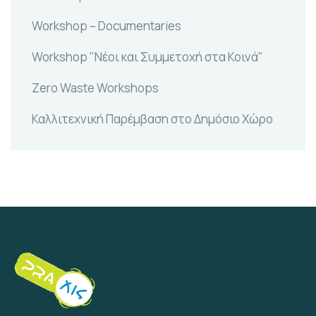
Workshop – Documentaries
Workshop "Νέοι και Συμμετοχή στα Κοινά"
Zero Waste Workshops
Καλλιτεχνική Παρέμβαση στο Δημόσιο Χώρο