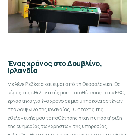
Ένας χρόνος στο Δουβλίνο,
Ιρλανδία
Με λένε Ρεβέκκα και είμαι από τη Θεσσαλονίκη. Ως
μέρος της εθελοντικής μου τοποθέτησης στην ESC,
εργάστηκα για ένα χρόνο σε μια υπηρεσία αστέγων
στο Δουβλίνο της Ιρλανδίας. Ο στόχος της
εθελοντικής μου τοποθέτησης ήταν η υποστήριξη
της ευημερίας των χρηστών της υπηρεσίας.
Ενδιαφέρθηκα για το συγκεκριμένο έργο γιατί ήθελα