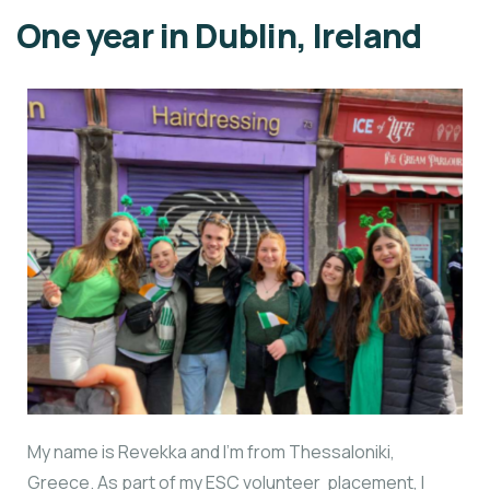
One year in Dublin, Ireland
My name is Revekka and I’m from Thessaloniki,
Greece. As part of my ESC volunteer placement, I