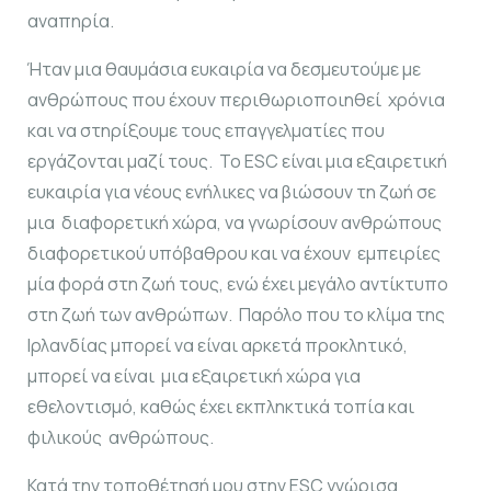
αναπηρία.
Ήταν μια θαυμάσια ευκαιρία να δεσμευτούμε με
ανθρώπους που έχουν περιθωριοποιηθεί χρόνια
και να στηρίξουμε τους επαγγελματίες που
εργάζονται μαζί τους. Το ESC είναι μια εξαιρετική
ευκαιρία για νέους ενήλικες να βιώσουν τη ζωή σε
μια διαφορετική χώρα, να γνωρίσουν ανθρώπους
διαφορετικού υπόβαθρου και να έχουν εμπειρίες
μία φορά στη ζωή τους, ενώ έχει μεγάλο αντίκτυπο
στη ζωή των ανθρώπων. Παρόλο που το κλίμα της
Ιρλανδίας μπορεί να είναι αρκετά προκλητικό,
μπορεί να είναι μια εξαιρετική χώρα για
εθελοντισμό, καθώς έχει εκπληκτικά τοπία και
φιλικούς ανθρώπους.
Κατά την τοποθέτησή μου στην ESC γνώρισα