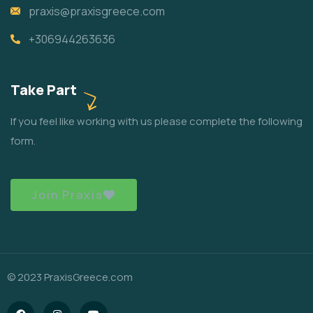
praxis@praxisgreece.com
+306944263636
Take Part
If you feel like working with us please complete the following
form.
Join Praxis
© 2023 PraxisGreece.com