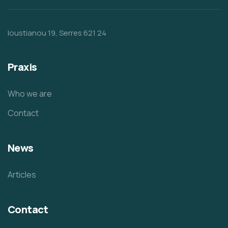
Ioustianou 19, Serres 621 24
Praxis
Who we are
Contact
News
Articles
Contact