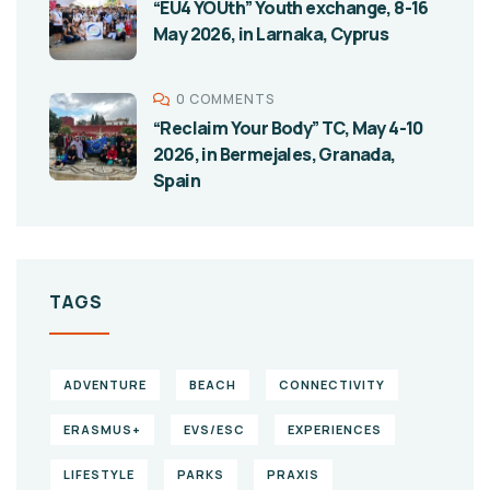
“EU4 YOUth” Youth exchange, 8-16
May 2026, in Larnaka, Cyprus
0 COMMENTS
“Reclaim Your Body” TC, May 4-10
2026, in Bermejales, Granada,
Spain
TAGS
ADVENTURE
BEACH
CONNECTIVITY
ERASMUS+
EVS/ESC
EXPERIENCES
LIFESTYLE
PARKS
PRAXIS