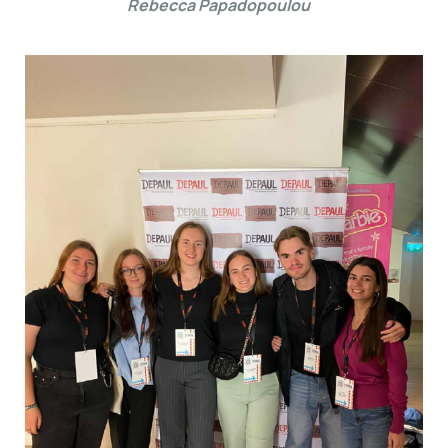
Rebecca Papadopoulou